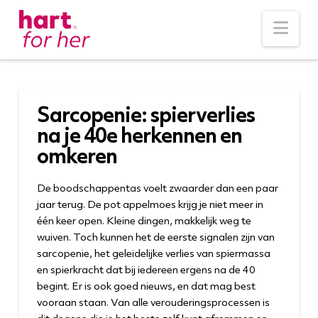
Nav
Sarcopenie: spierverlies
na je 40e herkennen en
omkeren
De boodschappentas voelt zwaarder dan een paar
jaar terug. De pot appelmoes krijg je niet meer in
één keer open. Kleine dingen, makkelijk weg te
wuiven. Toch kunnen het de eerste signalen zijn van
sarcopenie, het geleidelijke verlies van spiermassa
en spierkracht dat bij iedereen ergens na de 40
begint. Er is ook goed nieuws, en dat mag best
vooraan staan. Van alle verouderingsprocessen is