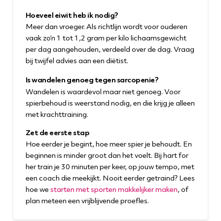
Hoeveel eiwit heb ik nodig?
Meer dan vroeger. Als richtlijn wordt voor ouderen
vaak zo’n 1 tot 1,2 gram per kilo lichaamsgewicht
per dag aangehouden, verdeeld over de dag. Vraag
bij twijfel advies aan een diëtist.
Is wandelen genoeg tegen sarcopenie?
Wandelen is waardevol maar niet genoeg. Voor
spierbehoud is weerstand nodig, en die krijg je alleen
met krachttraining.
Zet de eerste stap
Hoe eerder je begint, hoe meer spier je behoudt. En
beginnen is minder groot dan het voelt. Bij hart for
her train je 30 minuten per keer, op jouw tempo, met
een coach die meekijkt. Nooit eerder getraind? Lees
hoe we
starten met sporten makkelijker maken
, of
plan meteen een vrijblijvende proefles.