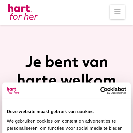
Nav
Je bent van
harte welkom
voor een
Deze website maakt gebruik van cookies
proefles
We gebruiken cookies om content en advertenties te
personaliseren, om functies voor social media te bieden