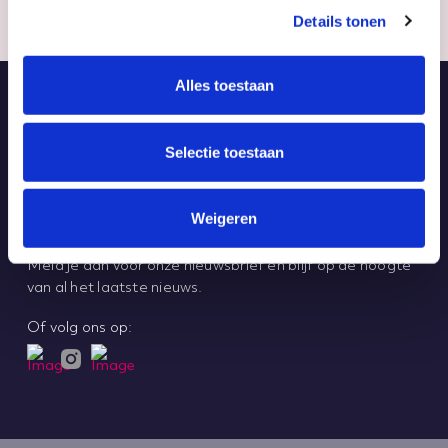
Details tonen
Alles toestaan
Meld je aan voor onze
Selectie toestaan
nieuwsbrief.
Weigeren
Aanmelden
Meld je aan voor onze nieuwsbrief en blijf op de hoogte
van al het laatste nieuws.
Of volg ons op: