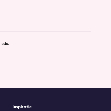
 media
Inspiratie