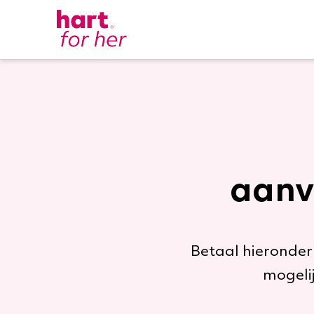
aanv
Betaal hieronder
mogelij