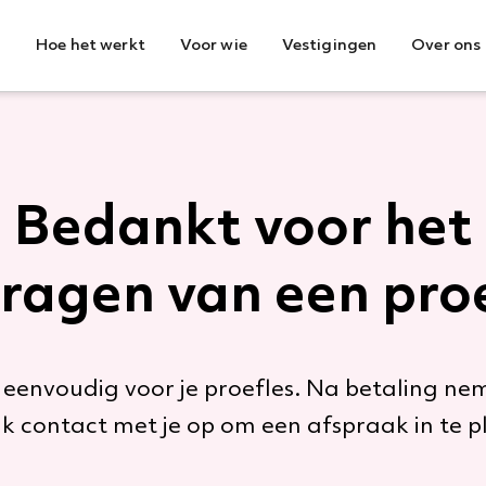
Hoe het werkt
Voor wie
Vestigingen
Over ons
Bedankt voor het
ragen van een proe
 eenvoudig voor je proefles. Na betaling ne
k contact met je op om een afspraak in te 