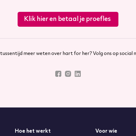
Klik hier en betaal je proefles
 tussentijd meer weten over hart for her? Volg ons op social
Hoe het werkt
Voor wie