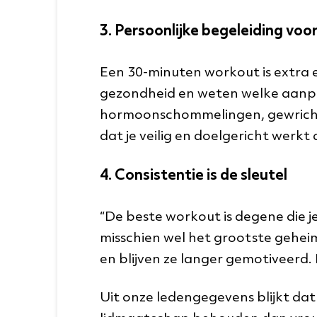
3. Persoonlijke begeleiding voo
Een 30-minuten workout is extra ef
gezondheid en weten welke aanpass
hormoonschommelingen, gewrichtsp
dat je veilig en doelgericht werkt
4. Consistentie is de sleutel
“De beste workout is degene die je
misschien wel het grootste gehe
en blijven ze langer gemotiveerd. E
Uit onze ledengegevens blijkt dat