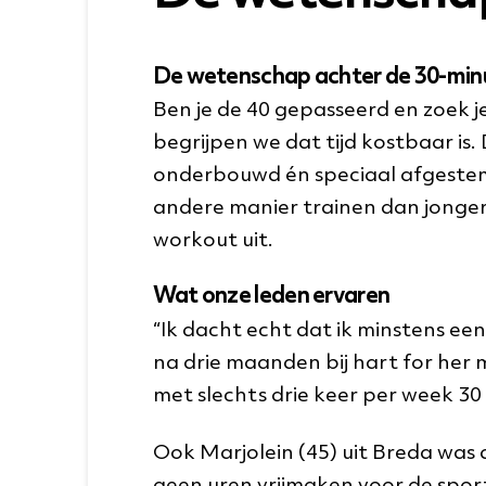
De wetenschap achter de 30-minu
Ben je de 40 gepasseerd en zoek je 
begrijpen we dat tijd kostbaar i
onderbouwd én speciaal afgestemd
andere manier trainen dan jonge
workout uit.
Wat onze leden ervaren
“Ik dacht echt dat ik minstens ee
na drie maanden bij hart for her 
met slechts drie keer per week 30
Ook Marjolein (45) uit Breda was 