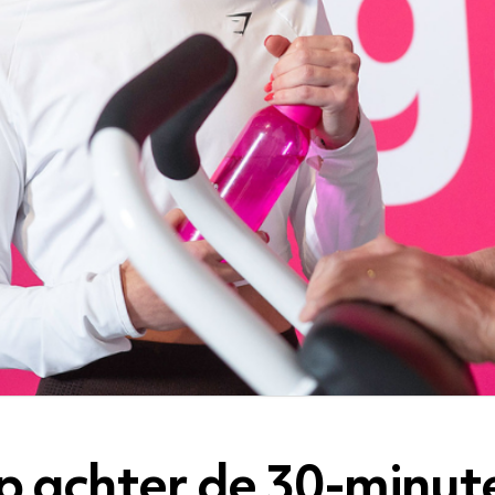
 achter de 30-minut