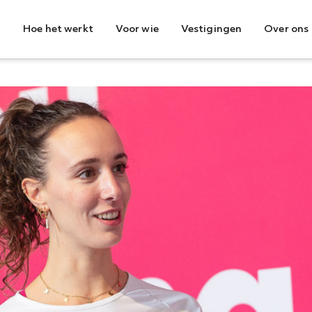
Hoe het werkt
Voor wie
Vestigingen
Over ons