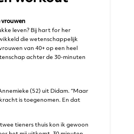
e vrouwen
ukke leven? Bij hart for her
wikkeld die wetenschappelijk
 vrouwen van 40+ op een heel
etenschap achter de 30-minuten
t Annemieke (52) uit Didam. “Maar
n kracht is toegenomen. En dat
 twee tieners thuis kon ik gewoon