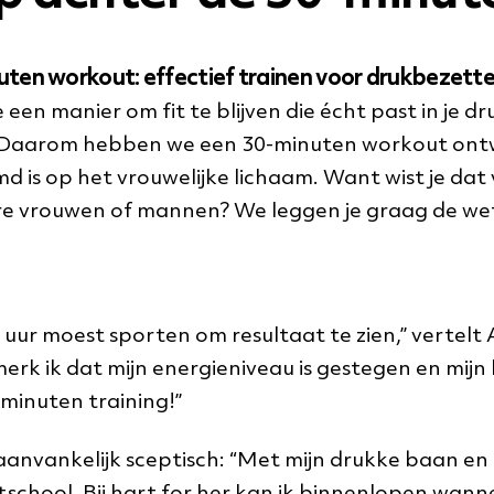
ten workout: effectief trainen voor drukbezett
een manier om fit te blijven die écht past in je dr
s. Daarom hebben we een 30-minuten workout ont
 is op het vrouwelijke lichaam. Want wist je dat
re vrouwen of mannen? We leggen je graag de w
n uur moest sporten om resultaat te zien,” vertel
merk ik dat mijn energieniveau is gestegen en mij
 minuten training!”
aanvankelijk sceptisch: “Met mijn drukke baan en