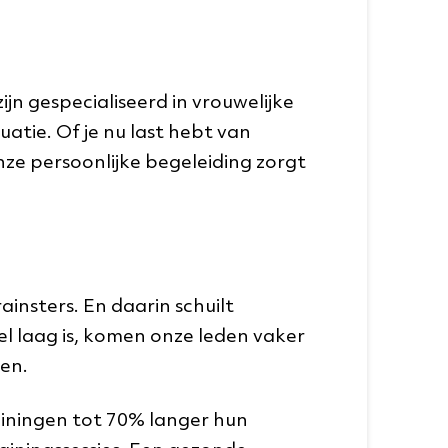
jn gespecialiseerd in vrouwelijke
atie. Of je nu last hebt van
e persoonlijke begeleiding zorgt
ainsters. En daarin schuilt
 laag is, komen onze leden vaker
ten.
ainingen tot 70% langer hun