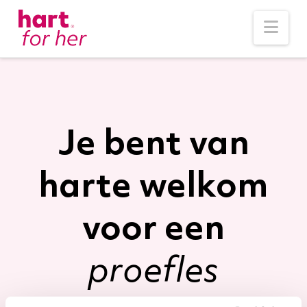
Nav
Je bent van
harte welkom
voor een
proefles