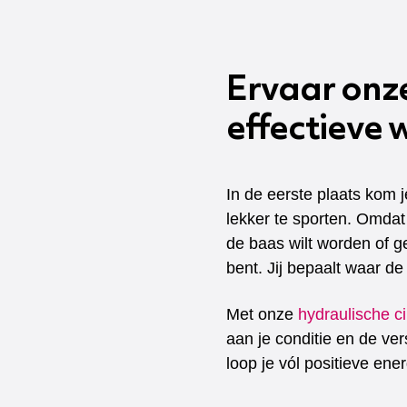
Ervaar onz
effectieve 
In de eerste plaats kom j
lekker te sporten. Omdat 
de baas wilt worden of ge
bent. Jij bepaalt waar de 
Met onze
hydraulische ci
aan je conditie en de ver
loop je vól positieve ene