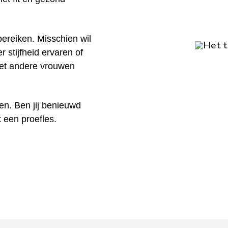
bereiken. Misschien wil
er stijfheid ervaren of
et andere vrouwen
elen. Ben jij benieuwd
 een proefles.