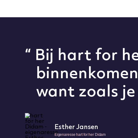
“ Bij hart for 
binnenkomen z
want zoals je 
Esther Jansen
Eigenaresse hart for her Didam