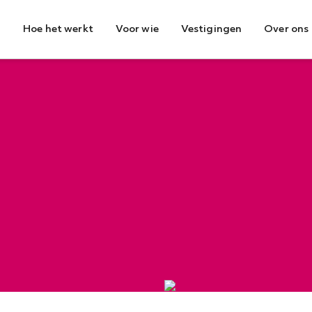
Hoe het werkt
Voor wie
Vestigingen
Over ons