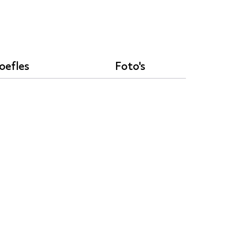
oefles
Foto's