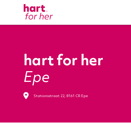
hart for her
Epe
Stationsstraat 22, 8161 CR Epe