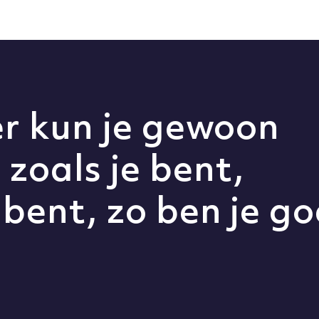
her kun je gewoon
oals je bent,
bent, zo ben je go