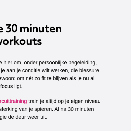
e 30 minuten
workouts
e hier om, onder persoonlijke begeleiding,
je aan je conditie wilt werken, die blessure
woon: om nét zo fit te blijven als je nu al
focus ligt.
rcuittraining
train je altijd op je eigen niveau
sterking van je spieren. Al na 30 minuten
rgie de deur weer uit.