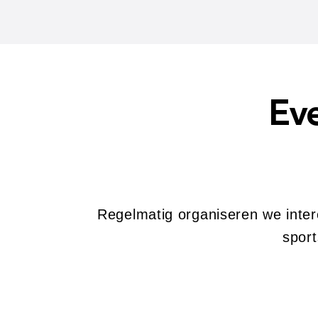
Ev
Regelmatig organiseren we inter
sport